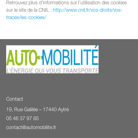
Retrouvez plus d’informations sur l’utilisation des cookies
sur le site de la CNIL :
http://www.cnil.fr/vos-droits/vos-
traces/les-cookies/
Contact
19, Rue Galilée – 17440 Aytré
05 46 37 97 85
contact@automobilite.fr