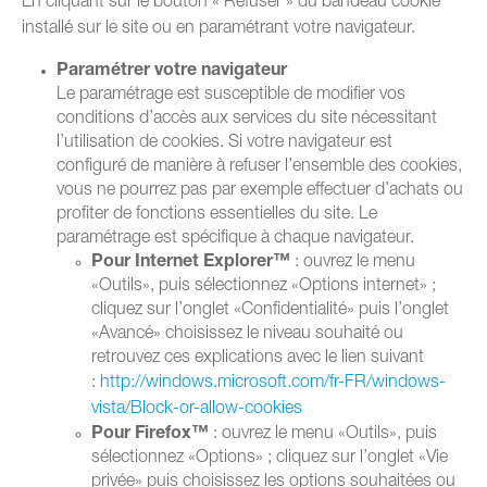
En cliquant sur le bouton « Refuser » du bandeau cookie
installé sur le site ou en paramétrant votre navigateur.
Paramétrer votre navigateur
Le paramétrage est susceptible de modifier vos
conditions d’accès aux services du site nécessitant
l’utilisation de cookies. Si votre navigateur est
configuré de manière à refuser l’ensemble des cookies,
vous ne pourrez pas par exemple effectuer d’achats ou
profiter de fonctions essentielles du site. Le
paramétrage est spécifique à chaque navigateur.
Pour Internet Explorer™
: ouvrez le menu
«Outils», puis sélectionnez «Options internet» ;
cliquez sur l’onglet «Confidentialité» puis l’onglet
«Avancé» choisissez le niveau souhaité ou
retrouvez ces explications avec le lien suivant
:
http://windows.microsoft.com/fr-FR/windows-
vista/Block-or-allow-cookies
Pour Firefox™
: ouvrez le menu «Outils», puis
sélectionnez «Options» ; cliquez sur l’onglet «Vie
privée» puis choisissez les options souhaitées ou