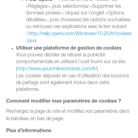
Pour Opera™
: ouvrez le menu «Outils» ou
«Réglages», puis sélectionnez «Supprimer les
données privées»; cliquez sur l’onglet «Options
détaillées», puis choisissez les options souhaitées
ou retrouvez ces explications avec le lien suivant
:
http://help.opera.com/Windows/10.20/fr/cookies
.html
Utiliser une plateforme de gestion de cookies
Vous pouvez décider de refuser la publicité
comportementale en utilisant l’outil fourni sur ce site
(
http://www.youronlinechoices.com/fr/
)
Les cookies déposés en cas d’utilisation des boutons
de partage sont également inclus dans cette
plateforme.
Comment modifier mes paramètres de cookies ?
Rechargez la page du site et modifiez vos paramètres dans
le bandeau en bas de page.
Plus d’informations