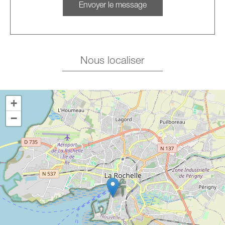
Nous localiser
+
−