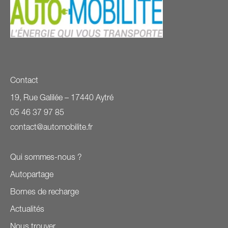
Contact
19, Rue Galilée – 17440 Aytré
05 46 37 97 85
contact@automobilite.fr
Qui sommes-nous ?
Autopartage
Bornes de recharge
Actualités
Nous trouver